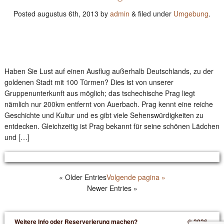
Posted
augustus 6th, 2013
by
admin
&
filed under
Umgebung
.
Haben Sie Lust auf einen Ausflug außerhalb Deutschlands, zu der
goldenen Stadt mit 100 Türmen? Dies ist von unserer
Gruppenunterkunft aus möglich; das tschechische Prag liegt
nämlich nur 200km entfernt von Auerbach. Prag kennt eine reiche
Geschichte und Kultur und es gibt viele Sehenswürdigkeiten zu
entdecken. Gleichzeitig ist Prag bekannt für seine schönen Lädchen
und […]
« Older Entries
Volgende pagina »
Newer Entries »
Weitere Info oder Reserverierung machen?
© 2026