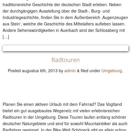
traditionsreiche Geschichte der deutschen Stadt erleben. Neben
der durchgängigen Ausstellung über die Stadt-, Burg- und
Industriegeschichte, finden Sie in dem Außenbereich ‚Augenzeugen
aus Stein‘, welche die Geschichte des Mittelalters aufleben lassen.
Andere Sehenswürdigkeiten in Auerbach sind der Schlossberg mit
[…]
Radtouren
Posted
augustus 6th, 2013
by
admin
&
filed under
Umgebung
.
Planen Sie einen aktiven Urlaub mit dem Fahrrad? Das Vogtland
bietet ein gut ausgebautes Wegenetz mit vielen erlebnisreichen
Radtouren in der Umgebung. Diese Touren laufen entlang schöner
deutscher Naturgebiete und sind für sowohl Mountainbiker als auch
Radfahrer geeignet. In der Bike-Welt Schöneck gibt es allein schon