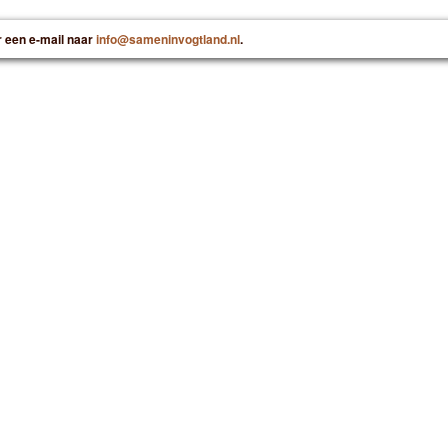
r een e-mail naar
info@sameninvogtland.nl
.