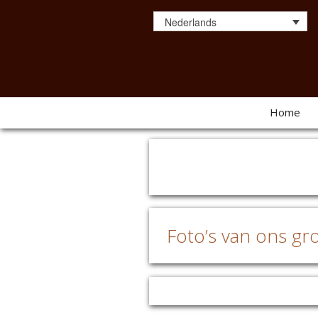
Nederlands
Home
Foto’s van ons gro